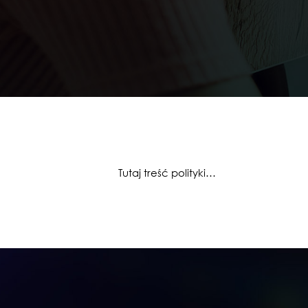
Tutaj treść polityki…