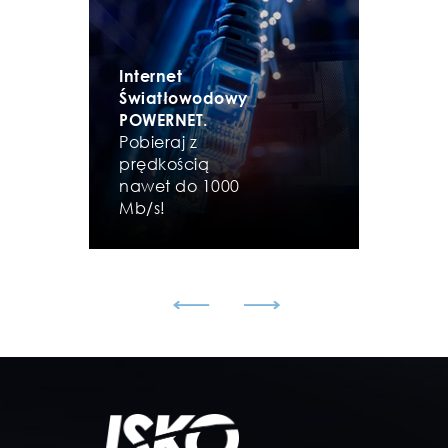
Internet
Światłowodowy
POWERNET.
Pobieraj z
prędkością
nawet do 1000
Mb/s!