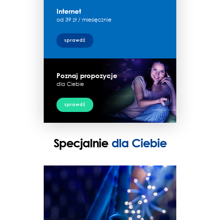
Internet
od 39 zł / miesięcznie
sprawdź
Poznaj propozycje
dla Ciebie
sprawdź
Specjalnie
dla Ciebie